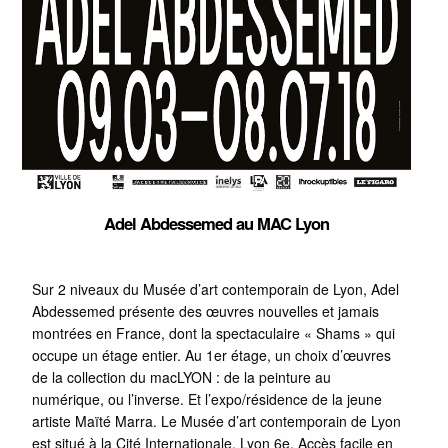
Adel Abdessemed au MAC Lyon
Sur 2 niveaux du Musée d’art contemporain de Lyon, Adel
Abdessemed présente des œuvres nouvelles et jamais
montrées en France, dont la spectaculaire « Shams » qui
occupe un étage entier. Au 1er étage, un choix d’œuvres
de la collection du macLYON : de la peinture au
numérique, ou l’inverse. Et l’expo/résidence de la jeune
artiste Maïté Marra. Le Musée d’art contemporain de Lyon
est situé à la Cité Internationale, Lyon 6e. Accès facile en