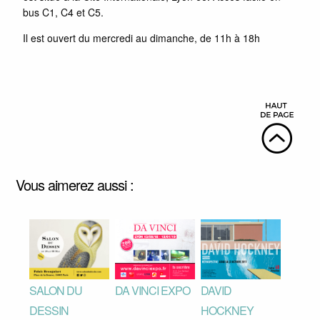
bus C1, C4 et C5.
Il est ouvert du mercredi au dimanche, de 11h à 18h
Vous aimerez aussi :
SALON DU
DA VINCI EXPO
DAVID
DESSIN
HOCKNEY