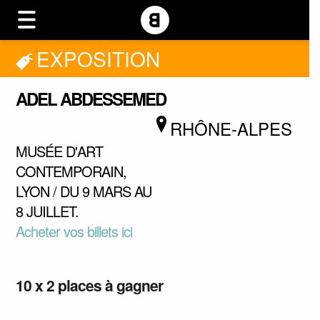
EXPOSITION
ADEL ABDESSEMED
RHÔNE-ALPES
MUSÉE D'ART
CONTEMPORAIN,
LYON / DU 9 MARS AU
8 JUILLET.
Acheter vos billets ici
Partager sur Facebook
10 x 2 places à gagner