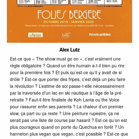
Alex Lutz
Est-ce que « The show must go on », c’est vraiment une
règle obligatoire ? Quand un être humain a-t-il bien pu rire
pour la première fois ? Et puis qu’est-ce qu’il y avait de si
drôle ? Est-ce que porter des fripes, c’est déjà un peu faire
la révolution ? L’estime de soi passe-t-elle nécessairement
par la traversée d’un lac en ski nautique à l’âge de la pré-
retraite ? Faut-il être finaliste de Koh Lanta ou the Voice
pour rassurer enfin ses parents ? La chaleur d’un premier
slow, ça part ou ça reste ? Une peinture rupestre, ça ne
serait pas une liste de course par hasard ? Est-ce qu’on est
plus courageux quand on porte du Quechua en forêt ? Un
hanneton plus vegan que vegan, c’est possible ? Est-ce que