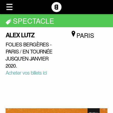
SPECTACLE
ALEX LUTZ
PARIS
FOLIES BERGÈRES -
PARIS / EN TOURNÉE
JUSQU'EN JANVIER
2020.
Acheter vos billets ici