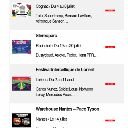
Cognac / Du 4 au 8 juillet
Toto, Supertramp, Bernard Lavilliers,
Véronique Sanson…
Stereoparc
Rochefort / Du 19 au 20 juillet
Dustycloud, Aslove, Feder, Henri PFR…
Festival Interceltique de Lorient
Lorient / Du 2 au 11 aout
Carlos Nuñez, Soldat Louis, Nolwenn
Leroy, Mercedes Peon…
Warehouse Nantes – Paco Tyson
Nantes / Le 14 juillet