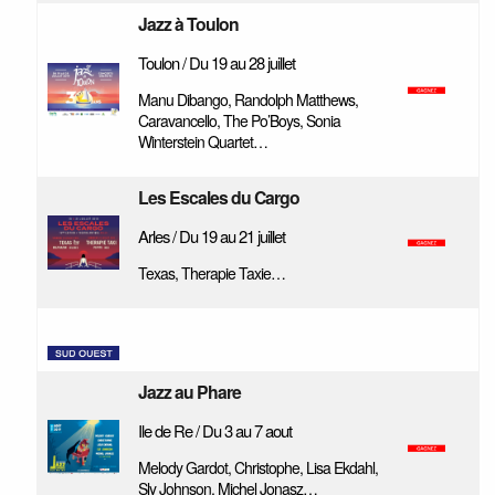
Jazz à Toulon
Toulon / Du 19 au 28 juillet
Manu Dibango, Randolph Matthews,
Caravancello, The Po’Boys, Sonia
Winterstein Quartet…
Les Escales du Cargo
Arles / Du 19 au 21 juillet
Texas, Therapie Taxie…
Jazz au Phare
Ile de Re / Du 3 au 7 aout
Melody Gardot, Christophe, Lisa Ekdahl,
Sly Johnson, Michel Jonasz…