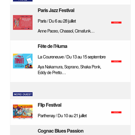
Paris Jazz Festival
Paris / Du 6 au 28 juillet
Anne Paceo, Chassol, Cimafunk…
Fête de l’Huma
La Coureneuve / Du 13 au 15 septembre
Aya Nakamura, Soprano, Shaka Ponk,
Eddy de Pretto…
Flip Festival
Parthenay / Du 10 au 21 juillet
Cognac Blues Passion