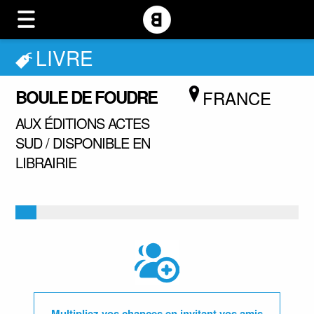
LIVRE
BOULE DE FOUDRE
FRANCE
AUX ÉDITIONS ACTES
SUD / DISPONIBLE EN
LIBRAIRIE
Multipliez vos chances en invitant vos amis