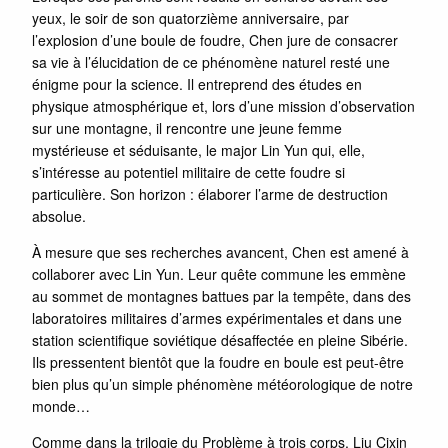
yeux, le soir de son quatorzième anniversaire, par
l’explosion d’une boule de foudre, Chen jure de consacrer
sa vie à l’élucidation de ce phénomène naturel resté une
énigme pour la science. Il entreprend des études en
physique atmosphérique et, lors d’une mission d’observation
sur une montagne, il rencontre une jeune femme
mystérieuse et séduisante, le major Lin Yun qui, elle,
s’intéresse au potentiel militaire de cette foudre si
particulière. Son horizon : élaborer l’arme de destruction
absolue.
À mesure que ses recherches avancent, Chen est amené à
collaborer avec Lin Yun. Leur quête commune les emmène
au sommet de montagnes battues par la tempête, dans des
laboratoires militaires d’armes expérimentales et dans une
station scientifique soviétique désaffectée en pleine Sibérie.
Ils pressentent bientôt que la foudre en boule est peut-être
bien plus qu’un simple phénomène météorologique de notre
monde…
Comme dans la trilogie du Problème à trois corps, Liu Cixin