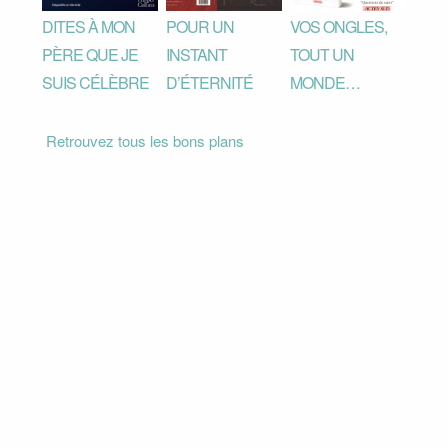
DITES À MON
POUR UN
VOS ONGLES,
PÈRE QUE JE
INSTANT
TOUT UN
SUIS CÉLÈBRE
D’ÉTERNITÉ
MONDE…
Retrouvez tous les bons plans