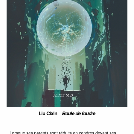
Liu Cixin –
Boule de foudre
Lorsque ses parents sont réduits en cendres devant ses