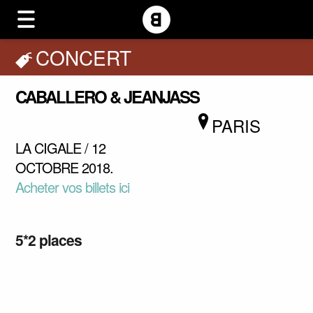
CONCERT
CABALLERO & JEANJASS
PARIS
LA CIGALE / 12
OCTOBRE 2018.
Acheter vos billets ici
5*2 places