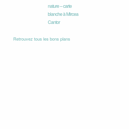
nature – carte
blanche à Mircea
Cantor
Retrouvez tous les bons plans