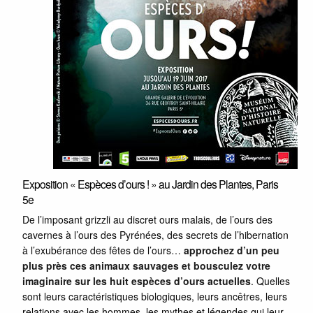
Exposition « Espèces d’ours ! » au Jardin des Plantes, Paris
5e
De l’imposant grizzli au discret ours malais, de l’ours des
cavernes à l’ours des Pyrénées, des secrets de l’hibernation
à l’exubérance des fêtes de l’ours…
approchez d’un peu
plus près ces animaux sauvages et bousculez votre
imaginaire sur les huit espèces d’ours actuelles
. Quelles
sont leurs caractéristiques biologiques, leurs ancêtres, leurs
relations avec les hommes, les mythes et légendes qui leur