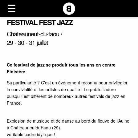
FESTIVAL FEST JAZZ
Châteauneuf-du-faou /
29 - 30 - 31 juillet
Ce festival de jazz se produit tous les ans en centre
Finistère.
Sa particularité ? C’est un événement reconnu pour privilégier
la convivialité et les artistes de qualité ! Le public l’adore
puisqu’il est différent de nombreux autres festivals de jazz en
France.
Explosion de musique et de danse au bord du fleuve de l’Aulne,
à Châteauneuf­du­Faou (29),
véritable cadre idyllique !