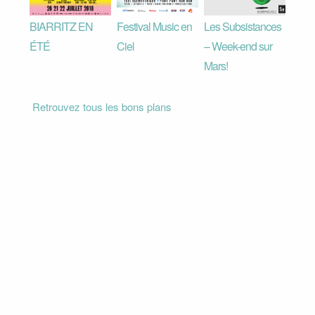
BIARRITZ EN
Festival Music en
Les Subsistances
ÉTÉ
Ciel
– Week-end sur
Mars!
Retrouvez tous les bons plans