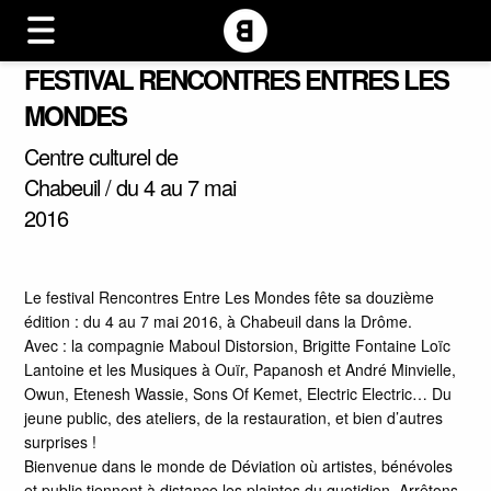
FESTIVAL RENCONTRES ENTRES LES
MONDES
Centre culturel de
Chabeuil / du 4 au 7 mai
2016
Le festival Rencontres Entre Les Mondes fête sa douzième
édition : du 4 au 7 mai 2016, à Chabeuil dans la Drôme.
Avec : la compagnie Maboul Distorsion, Brigitte Fontaine Loïc
Lantoine et les Musiques à Ouïr, Papanosh et André Minvielle,
Owun, Etenesh Wassie, Sons Of Kemet, Electric Electric… Du
jeune public, des ateliers, de la restauration, et bien d’autres
surprises !
Bienvenue dans le monde de Déviation où artistes, bénévoles
et public tiennent à distance les plaintes du quotidien. Arrêtons