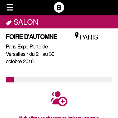
SALON
FOIRE D'AUTOMNE
PARIS
Paris Expo Porte de
Versailles / du 21 au 30
octobre 2016
Multipliez vos chances en invitant vos amis