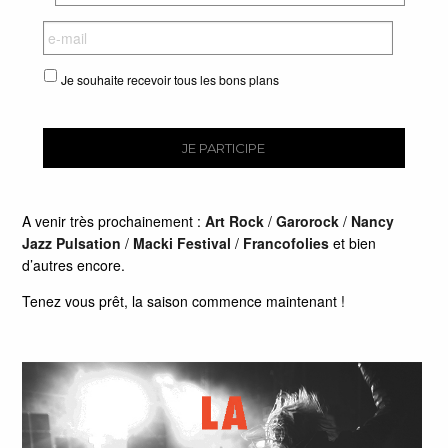
Je souhaite recevoir tous les bons plans
A venir très prochainement :
Art Rock
/
Garorock
/
Nancy
Jazz Pulsation
/
Macki Festival
/
Francofolies
et bien
d’autres encore.
Tenez vous prêt, la saison commence maintenant
!