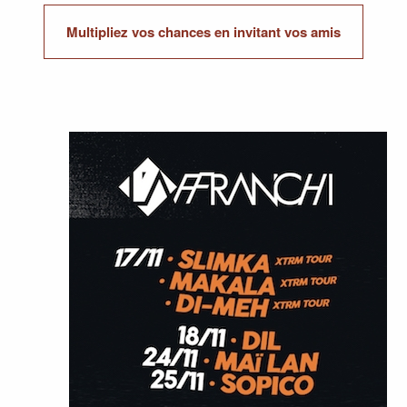
Multipliez vos chances en invitant vos amis