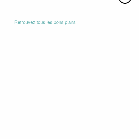
Retrouvez tous les bons plans