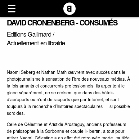
DAVID CRONENBERG - CONSUMÉS
Editions Gallimard /
Actuellement en librairie
Naomi Seberg et Nathan Math œuvrent avec succès dans le
photojournalisme à sensation de l’ère des nouveaux médias. À
la fois amants et concurrents professionnels, ils arpentent le
globe séparément, ne se croisent que dans des hôtels
d’aéroports ou n’ont de rapports que par Internet, et sont
toujours à la recherche d’histoires spectaculaires — si possible
sordides.
Celle de Célestine et Aristide Arosteguy, anciens professeurs
de philosophie à la Sorbonne et couple li- bertin, a tout pour
attirer Naomi. Célestine a en effet été retrouvée morte, mutilée,