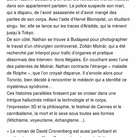
dans son appartement parisien. La police suspecte son mari,
qui a disparu, de l’avoir assassinée et d’avoir mangé des
parties de son corps. Avec l’aide d’Hervé Blomqvist, un étudiant
singu- lier, elle se lance sur les traces d’Aristide, qui la mènent
jusqu’à Tokyo.
De son côté, Nathan se trouve à Budapest pour photographier
le travail d’un chirurgien controversé, Zoltán Molnár, qui a été
recherché par Interpol pour trafic d’organes et pratique
désormais des interven- tions illégales. En couchant avec l’une
des patientes de Molnár, Nathan contracte l’étrange « maladie
de Roiphe », que l’on croyait disparue. Il s’envole alors pour
Toronto, bien décidé à rencontrer le médecin qui a identifié ce
mystérieux syndrome…
Ces histoires parallèles finissent par se croiser dans une
intrigue hallucinée mêlant la technologie et le corps,
l’impression 3D et la philosophie, le festival de Cannes et le
cannibalisme, la mort et le sexe sous toutes ses formes
(fétichisme, voyeurisme, échangisme…).
« Le roman de David Cronenberg est aussi perturbant et