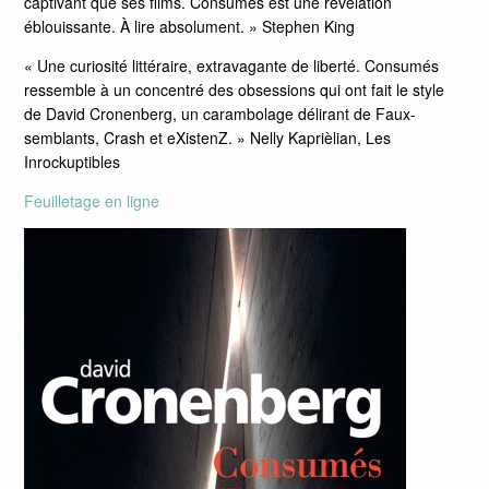
captivant que ses films. Consumés est une révélation
éblouissante. À lire absolument. » Stephen King
« Une curiosité littéraire, extravagante de liberté. Consumés
ressemble à un concentré des obsessions qui ont fait le style
de David Cronenberg, un carambolage délirant de Faux-
semblants, Crash et eXistenZ. » Nelly Kaprièlian, Les
Inrockuptibles
Feuilletage en ligne