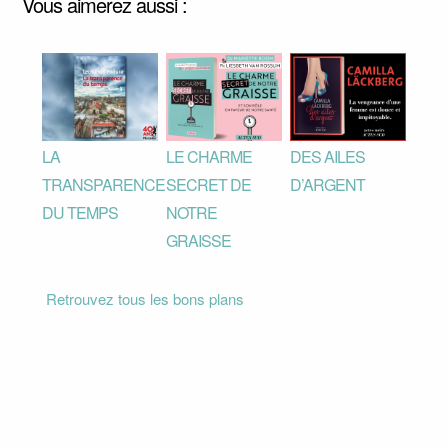
Vous aimerez aussi :
LA
LE CHARME
DES AILES
TRANSPARENCE
SECRET DE
D’ARGENT
DU TEMPS
NOTRE
GRAISSE
Retrouvez tous les bons plans