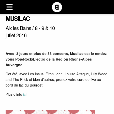
MUSILAC
Aix les Bains / 8 - 9 & 10
juillet 2016
Avec 3 jours et plus de 33 concerts, Musilac est le rendez-
vous Pop/Rock/Electro de la Région Rhône-Alpes
Auvergne.
Cet été, avec Les Insus, Elton John, Louise Attaque, Lilly Wood
and The Prick et bien d’autres, prenez votre cure de live au
bord du lac du Bourget !
Plus d’info
ici