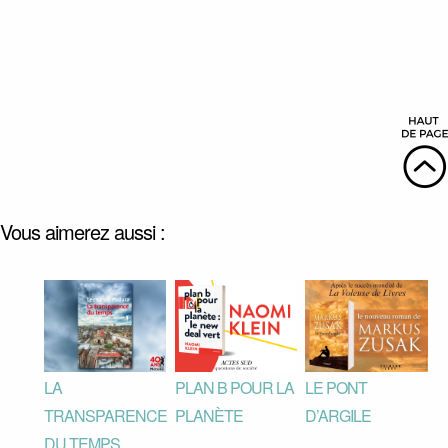
Vous aimerez aussi :
LA
PLAN B POUR LA
LE PONT
TRANSPARENCE
PLANÈTE
D’ARGILE
DU TEMPS