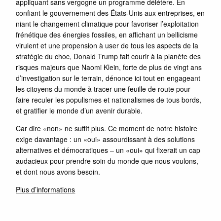
appliquant sans vergogne un programme délétère. En
confiant le gouvernement des États-Unis aux entreprises, en
niant le changement climatique pour favoriser l’exploitation
frénétique des énergies fossiles, en affichant un bellicisme
virulent et une propension à user de tous les aspects de la
stratégie du choc, Donald Trump fait courir à la planète des
risques majeurs que Naomi Klein, forte de plus de vingt ans
d’investigation sur le terrain, dénonce ici tout en engageant
les citoyens du monde à tracer une feuille de route pour
faire reculer les populismes et nationalismes de tous bords,
et gratifier le monde d’un avenir durable.
Car dire «non» ne suffit plus. Ce moment de notre histoire
exige davantage : un «oui» assourdissant à des solutions
alternatives et démocratiques – un «oui» qui fixerait un cap
audacieux pour prendre soin du monde que nous voulons,
et dont nous avons besoin.
Plus d’informations