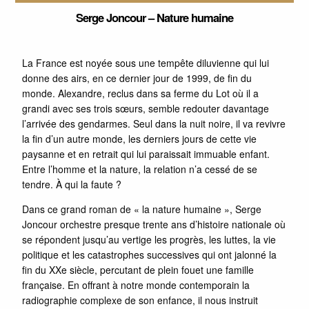
Serge Joncour – Nature humaine
La France est noyée sous une tempête diluvienne qui lui
donne des airs, en ce dernier jour de 1999, de fin du
monde. Alexandre, reclus dans sa ferme du Lot où il a
grandi avec ses trois sœurs, semble redouter davantage
l’arrivée des gendarmes. Seul dans la nuit noire, il va revivre
la fin d’un autre monde, les derniers jours de cette vie
paysanne et en retrait qui lui paraissait immuable enfant.
Entre l’homme et la nature, la relation n’a cessé de se
tendre. À qui la faute ?
Dans ce grand roman de « la nature humaine », Serge
Joncour orchestre presque trente ans d’histoire nationale où
se répondent jusqu’au vertige les progrès, les luttes, la vie
politique et les catastrophes successives qui ont jalonné la
fin du XXe siècle, percutant de plein fouet une famille
française. En offrant à notre monde contemporain la
radiographie complexe de son enfance, il nous instruit