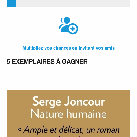
Multipliez vos chances en invitant vos amis
5 EXEMPLAIRES À GAGNER