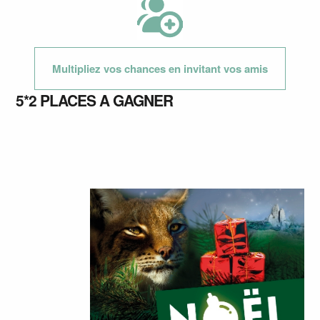
Multipliez vos chances en invitant vos amis
5*2 PLACES A GAGNER