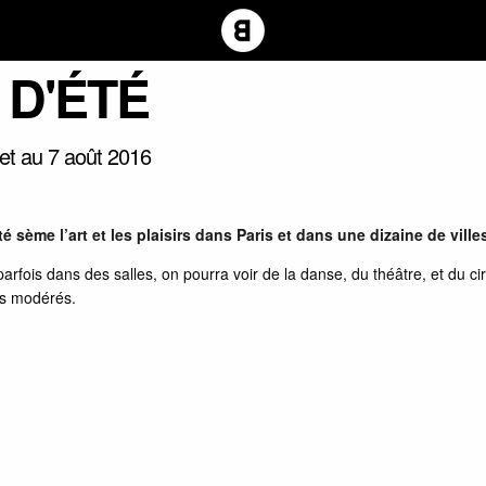
 D'ÉTÉ
llet au 7 août 2016
’été sème l’art et les plaisirs dans Paris et dans une dizaine de vill
fois dans des salles, on pourra voir de la danse, du théâtre, et du 
rès modérés.