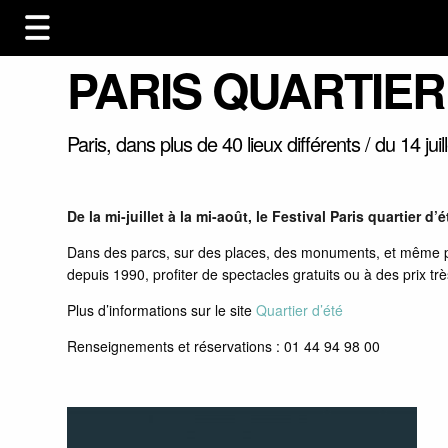
PARIS QUARTIER
Paris, dans plus de 40 lieux différents / du 14 jui
De la mi-juillet à la mi-août, le Festival Paris quartier d
Dans des parcs, sur des places, des monuments, et même par
depuis 1990, profiter de spectacles gratuits ou à des prix t
Plus d’informations sur le site
Quartier d’été
Renseignements et réservations : 01 44 94 98 00