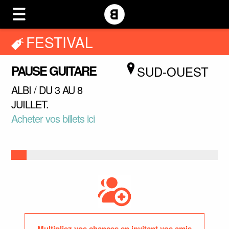
FESTIVAL
PAUSE GUITARE
SUD-OUEST
ALBI / DU 3 AU 8
JUILLET.
Acheter vos billets ici
Multipliez vos chances en invitant vos amis