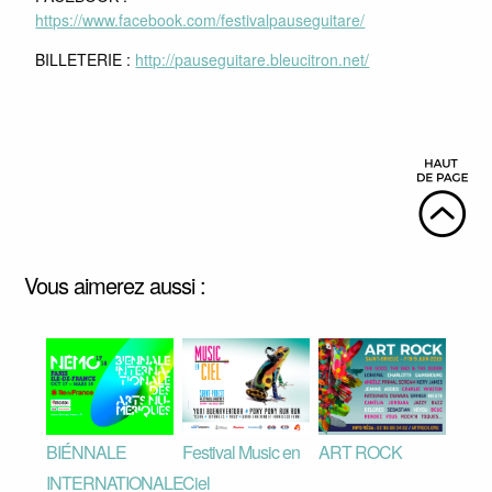
https://www.facebook.com/festivalpauseguitare/
BILLETERIE :
http://pauseguitare.bleucitron.net/
Vous aimerez aussi :
BIÉNNALE
Festival Music en
ART ROCK
INTERNATIONALE
Ciel