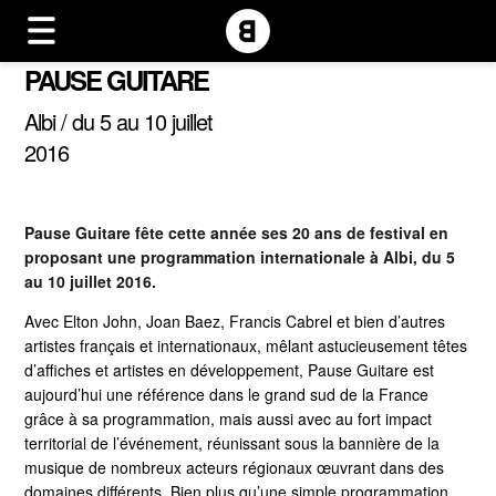
PAUSE GUITARE
Albi / du 5 au 10 juillet
2016
Pause Guitare fête cette année ses 20 ans de festival en
proposant une programmation internationale à Albi, du 5
au 10 juillet 2016.
Avec Elton John, Joan Baez, Francis Cabrel et bien d’autres
artistes français et internationaux, mêlant astucieusement têtes
d’affiches et artistes en développement, Pause Guitare est
aujourd’hui une référence dans le grand sud de la France
grâce à sa programmation, mais aussi avec au fort impact
territorial de l’événement, réunissant sous la bannière de la
musique de nombreux acteurs régionaux œuvrant dans des
domaines différents. Bien plus qu’une simple programmation,