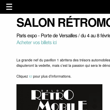
SALON RÉTROM
Paris expo - Porte de Versailles / du 4 au 8 févrie
Acheter vos billets ici
La grande nef du pavillon 1 abritera des trésors automobile
disputeront la vedette, mais c’est la passion qui sera le d
Cliquez
ici
pour plus d’informations.