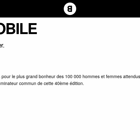
OBILE
r.
s pour le plus grand bonheur des 100 000 hommes et femmes attendus du 
énominateur commun de cette 40ème édition.