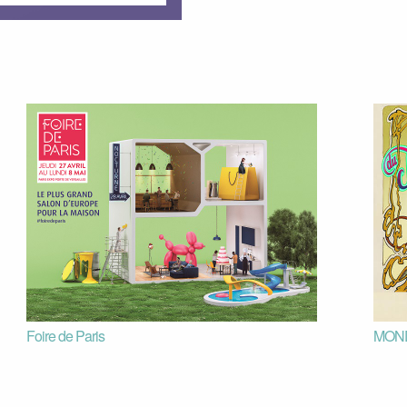
Foire de Paris
MOND