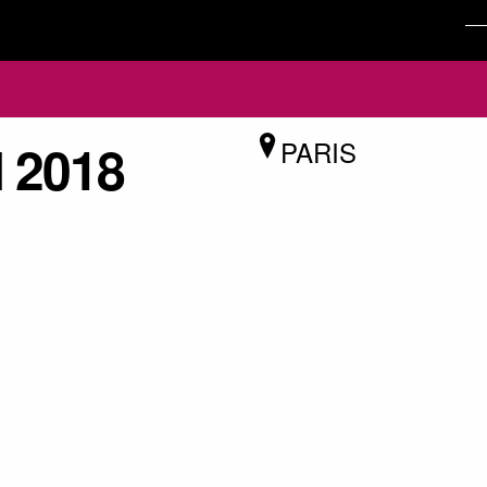
 2018
PARIS